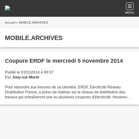
MENU
Accueil
» MOBILE.ARCHIVES
MOBILE.ARCHIVES
Coupure ERDF le mercredi 5 novembre 2014
Publié le 03/11/2014 à 08:57
Par
Jouy-sur-Morin
Pour répondre aux besoins de sa clientèle, ERDF, Electricité Réseau
Distribution France, a prévu de réaliser sur le réseau de distribution des
travaux qui entraîneront une ou plusieurs coupures d'électricité. Horaires
des coupures : mercredi 5 novembre...