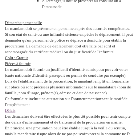
À l'étranger, il doit se présenter au consulat ou à
l'ambassade.
Démarche personnelle
Le mandant doit se présenter en personne auprès des autorités compétentes.
Si son état de santé ou une infirmité sérieuse empêche le déplacement, il peut
demander qu'un personnel de police se déplace à domicile pour établir la
procuration. La demande de déplacement doit être faite par écrit et
accompagnée du certificat médical ou du justificatif de l'infirmité.
Coût : Gratuit
Pièces à fournir
Le mandant doit fournir un justificatif d'identité admis pour pouvoir voter
(carte nationale d'identité, passeport ou permis de conduire par exemple).
Lors de l'établissement de la procuration, le mandant remplit un formulaire
sur place où sont précisées plusieurs informations sur le mandataire (nom de
famille, nom d'usage, prénom(s), adresse et date de naissance).
Ce formulaire inclut une attestation sur l'honneur mentionnant le motif de
l'empêchement.
Délais
Les démarches doivent être effectuées le plus tôt possible pour tenir compte
des délais d'acheminement et de traitement de la procuration en mairie.
En principe, une procuration peut être établie jusqu'à la veille du scrutin,
mais le mandataire risque alors de ne pas pouvoir voter si la commune ne l'a