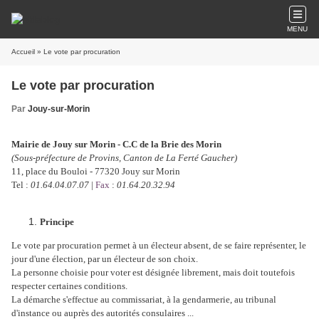
MENU
Accueil
» Le vote par procuration
Le vote par procuration
Par
Jouy-sur-Morin
Mairie de Jouy sur Morin - C.C de la Brie des Morin
(Sous-préfecture de Provins, Canton de La Ferté Gaucher)
11, place du Bouloi - 77320 Jouy sur Morin
Tel :
01.64.04.07.07
|
Fax
:
01.64.20.32.94
Principe
Le vote par procuration permet à un électeur absent, de se faire représenter, le
jour d'une élection, par un électeur de son choix.
La personne choisie pour voter est désignée librement, mais doit toutefois
respecter certaines conditions.
La démarche s'effectue au commissariat, à la gendarmerie, au tribunal
d'instance ou auprès des autorités consulaires ...