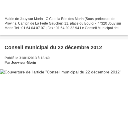
Mairie de Jouy sur Morin - C.C de la Brie des Morin (Sous-préfecture de
Provins, Canton de La Ferté Gaucher) 11, place du Bouloi - 77320 Jouy sur
Morin Tel : 01.64.04.07.07 | Fax : 01.64.20.32.94 Le Conseil Municipal de la
commune se réunira en mairie...
Conseil municipal du 22 décembre 2012
Publié le 31/01/2013 à 18:40
Par
Jouy-sur-Morin