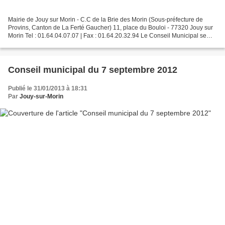
Mairie de Jouy sur Morin - C.C de la Brie des Morin (Sous-préfecture de
Provins, Canton de La Ferté Gaucher) 11, place du Bouloi - 77320 Jouy sur
Morin Tel : 01.64.04.07.07 | Fax : 01.64.20.32.94 Le Conseil Municipal se
réunira le 22 décembre 2012 à 20h00...
Conseil municipal du 7 septembre 2012
Publié le 31/01/2013 à 18:31
Par
Jouy-sur-Morin