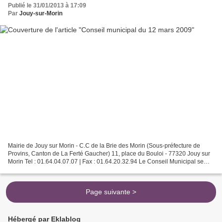
Publié le 31/01/2013 à 17:09
Par
Jouy-sur-Morin
Mairie de Jouy sur Morin - C.C de la Brie des Morin (Sous-préfecture de
Provins, Canton de La Ferté Gaucher) 11, place du Bouloi - 77320 Jouy sur
Morin Tel : 01.64.04.07.07 | Fax : 01.64.20.32.94 Le Conseil Municipal se
réunira le 12 mars 2009 à 20h00...
Page suivante >
Hébergé par Eklablog