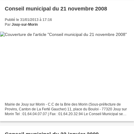
Conseil municipal du 21 novembre 2008
Publié le 31/01/2013 à 17:16
Par
Jouy-sur-Morin
Mairie de Jouy sur Morin - C.C de la Brie des Morin (Sous-préfecture de
Provins, Canton de La Ferté Gaucher) 11, place du Bouloi - 77320 Jouy sur
Morin Tel : 01.64.04.07.07 | Fax : 01.64.20.32.94 Le Conseil Municipal se
réunira le 21 novembre 2008 à 20h00...