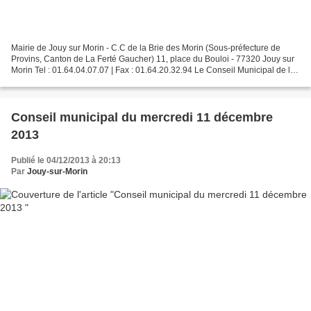
Mairie de Jouy sur Morin - C.C de la Brie des Morin (Sous-préfecture de
Provins, Canton de La Ferté Gaucher) 11, place du Bouloi - 77320 Jouy sur
Morin Tel : 01.64.04.07.07 | Fax : 01.64.20.32.94 Le Conseil Municipal de la
commune se réunira en mairie...
Conseil municipal du mercredi 11 décembre
2013
Publié le 04/12/2013 à 20:13
Par
Jouy-sur-Morin