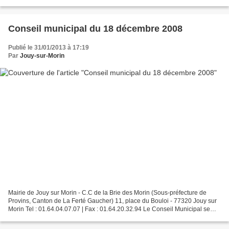
réunira le 1er juin 2011 à 20h00...
Conseil municipal du 18 décembre 2008
Publié le 31/01/2013 à 17:19
Par
Jouy-sur-Morin
Mairie de Jouy sur Morin - C.C de la Brie des Morin (Sous-préfecture de
Provins, Canton de La Ferté Gaucher) 11, place du Bouloi - 77320 Jouy sur
Morin Tel : 01.64.04.07.07 | Fax : 01.64.20.32.94 Le Conseil Municipal se
réunira le 18 décembre 2008 à 20h00...