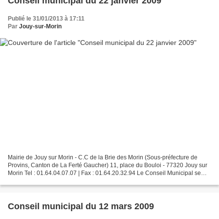
Conseil municipal du 22 janvier 2009
Publié le 31/01/2013 à 17:11
Par
Jouy-sur-Morin
Mairie de Jouy sur Morin - C.C de la Brie des Morin (Sous-préfecture de
Provins, Canton de La Ferté Gaucher) 11, place du Bouloi - 77320 Jouy sur
Morin Tel : 01.64.04.07.07 | Fax : 01.64.20.32.94 Le Conseil Municipal se
réunira le 22 janvier 2009 à 20h00...
Conseil municipal du 12 mars 2009