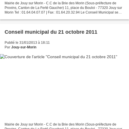
Mairie de Jouy sur Morin - C.C de la Brie des Morin (Sous-préfecture de
Provins, Canton de La Ferté Gaucher) 11, place du Bouloi - 77320 Jouy sur
Morin Tel : 01.64.04.07.07 | Fax : 01.64.20.32.94 Le Conseil Municipal se
réunira le 7 septembre 2012 à 20h00...
Conseil municipal du 21 octobre 2011
Publié le 31/01/2013 à 18:11
Par
Jouy-sur-Morin
Mairie de Jouy sur Morin - C.C de la Brie des Morin (Sous-préfecture de
Provins, Canton de La Ferté Gaucher) 11, place du Bouloi - 77320 Jouy sur