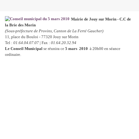
Mairie de Jouy sur Morin - C.C de
la Brie des Morin
(Sous-préfecture de Provins, Canton de La Ferté Gaucher)
11, place du Bouloi - 77320 Jouy sur Morin
Tel :
01.64.04.07.07
| Fax :
01.64.20.32.94
Le Conseil Municipal
se réunira ce
5 mars 2010
à 20h00 en séance
ordinaire.