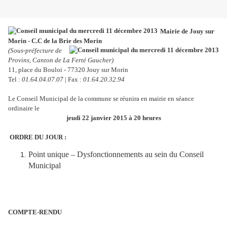
Mairie de Jouy sur
Morin - C.C de la Brie des Morin
(Sous-préfecture de
Provins, Canton de La Ferté Gaucher)
11, place du Bouloi - 77320 Jouy sur Morin
Tel :
01.64.04.07.07
| Fax :
01.64.20.32.94
Le Conseil Municipal de la commune se réunira en mairie en séance
ordinaire le
jeudi 22 janvier 2015 à 20 heures
ORDRE DU JOUR :
Point unique – Dysfonctionnements au sein du Conseil
Municipal
COMPTE-RENDU