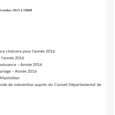
écembre 2015 à 19h00
ace cinéraire pour l’année 2016
r l’année 2016
 naissance – Année 2016
mariage – Année 2016
 Maximilien
mande de subvention auprès du Conseil Départemental de