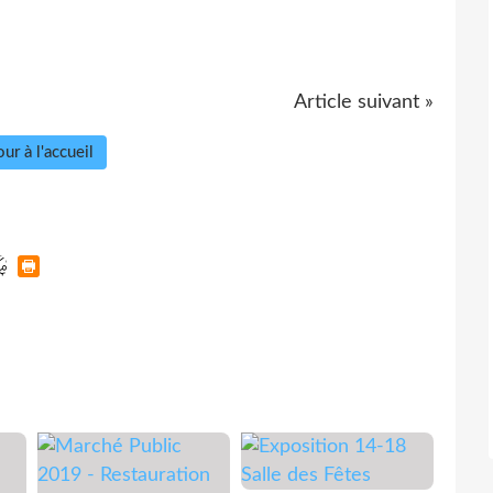
Article suivant »
ur à l'accueil