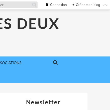
Connexion
+
Créer mon blog
ES DEUX
SSOCIATIONS
Newsletter