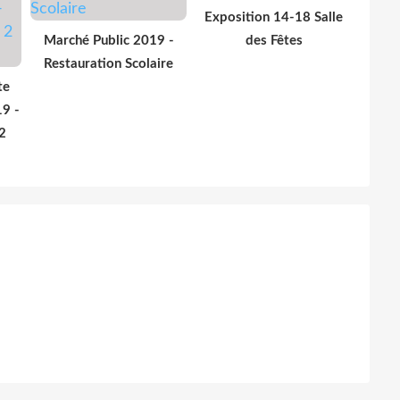
Exposition 14-18 Salle
Marché Public 2019 -
des Fêtes
Restauration Scolaire
te
19 -
2