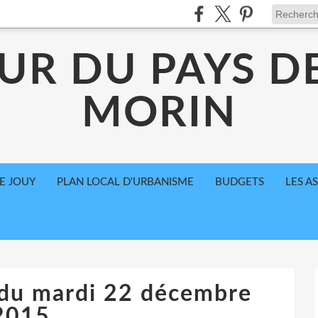
UR DU PAYS D
MORIN
E JOUY
PLAN LOCAL D'URBANISME
BUDGETS
LES A
 du mardi 22 décembre
2015