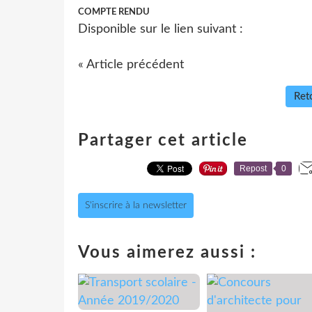
COMPTE RENDU
Disponible sur le lien suivant :
« Article précédent
Reto
Partager cet article
Repost
0
S'inscrire à la newsletter
Vous aimerez aussi :