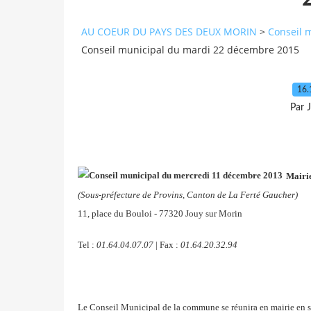
AU COEUR DU PAYS DES DEUX MORIN
>
Conseil 
Conseil municipal du mardi 22 décembre 2015
16.
Par 
Mairie
(Sous-préfecture de Provins, Canton de La Ferté Gaucher)
11, place du Bouloi - 77320 Jouy sur Morin
Tel :
01.64.04.07.07
| Fax :
01.64.20.32.94
Le Conseil Municipal de la commune se réunira en mairie en s