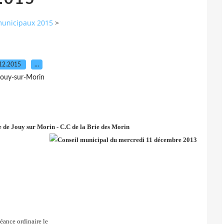
municipaux 2015
>
12.2015
…
Jouy-sur-Morin
 de Jouy sur Morin - C.C de la Brie des Morin
éance ordinaire le