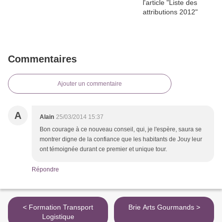
Commentaires
Ajouter un commentaire
A
Alain
25/03/2014 15:37
Bon courage à ce nouveau conseil, qui, je l'espère, saura se
montrer digne de la confiance que les habitants de Jouy leur
ont témoignée durant ce premier et unique tour.
Répondre
< Formation Transport
Brie Arts Gourmands >
Logistique