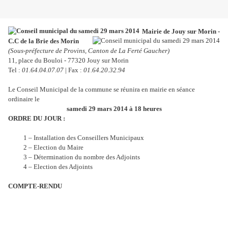
Mairie de Jouy sur Morin -
C.C de la Brie des Morin
(Sous-préfecture de Provins, Canton de La Ferté Gaucher)
11, place du Bouloi - 77320 Jouy sur Morin
Tel :
01.64.04.07.07
| Fax :
01.64.20.32.94
Le Conseil Municipal de la commune se réunira en mairie en séance
ordinaire le
samedi 29 mars 2014 à 18 heures
ORDRE DU JOUR :
1 – Installation des Conseillers Municipaux
2 – Election du Maire
3 – Détermination du nombre des Adjoints
4 – Election des Adjoints
COMPTE-RENDU