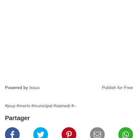
Powered by
Issuu
Publish for Free
#jouy
#morin
#municipal
#samedi
#–
Partager