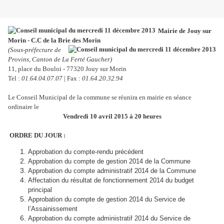
Mairie de Jouy sur
Morin - C.C de la Brie des Morin
(Sous-préfecture de
Provins, Canton de La Ferté Gaucher)
11, place du Bouloi - 77320 Jouy sur Morin
Tel :
01.64.04.07.07
| Fax :
01.64.20.32.94
Le Conseil Municipal de la commune se réunira en mairie en séance
ordinaire le
Vendredi 10 avril 2015 à 20 heures
ORDRE DU JOUR :
Approbation du compte-rendu précédent
Approbation du compte de gestion 2014 de la Commune
Approbation du compte administratif 2014 de la Commune
Affectation du résultat de fonctionnement 2014 du budget
principal
Approbation du compte de gestion 2014 du Service de
l’Assainissement
Approbation du compte administratif 2014 du Service de