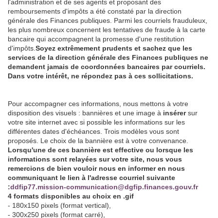
l'administration et de ses agents et proposant des
remboursements d'impôts a été constaté par la direction
générale des Finances publiques. Parmi les courriels frauduleux,
les plus nombreux concernent les tentatives de fraude à la carte
bancaire qui accompagnent la promesse d'une restitution
d'impôts.
Soyez extrêmement prudents et sachez que les
services de la direction générale des Finances publiques ne
demandent jamais de coordonnées bancaires par courriels.
Dans votre intérêt, ne répondez pas à ces sollicitations.
Pour accompagner ces informations, nous mettons à votre
disposition des visuels : bannières et une image à
insérer
sur
votre site internet avec si possible les informations sur les
différentes dates d'échéances. Trois modèles vous sont
proposés. Le choix de la bannière est à votre convenance.
Lorsqu'une de ces bannière est effective ou lorsque les
informations sont relayées sur votre site, nous vous
remercions de bien vouloir nous en informer en nous
communiquant le lien à l'adresse courriel suivante
:
ddfip77.mission-communication@dgfip.finances.gouv.fr
4 formats disponibles au choix en .gif
- 180x150 pixels (format vertical),
- 300x250 pixels (format carré),