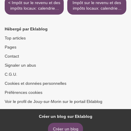
< Impôt sur le revenu et des
Impôt sur le revenu et des
impôts locaux: calendriers
impôts locaux: calendriers
des échéances de
des échéances de
paiement
paiement >
Hébergé par Eklablog
Top articles
Pages
Contact
Signaler un abus
C.G.U.
Cookies et données personnelles
Préférences cookies
Voir le profil de Jouy-sur-Morin sur le portail Eklablog
Créer un blog sur Eklablog
Créer un blog