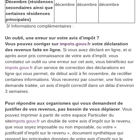
Décembre (résidences
décembre
décembre
décembre
secondaires ainsi que
certaines résidences
principales)
3/ Informations complémentaires :
Un oubli, une erreur sur votre avis d’impôt ?
Vous pouvez corriger sur
impots.gouv.fr
votre déclaration
des revenus faite en ligne.
Si vous avez déclaré en ligne, et si
après avoir pris connaissance de votre avis d’impôt, vous
constatez un oubli ou une erreur sur cet avis, vous bénéficiez sur
impots.gouv.fr
d’un service de correction des déclarations en
ligne qui vous permet, de début août à fin novembre, de rectifier
certaines informations. Vous recevrez par courrier, une fois votre
demande traitée, un avis d’impôt correctif dans un délai d’environ
3 semaines.
Pour répondre aux organismes qui vous demandent de
justifier de vos revenus, pas besoin de vous déplacer
. Vous
pouvez imprimer à partir de votre espace Particulier du
site
impots.gouv.fr
un double de votre avis d’impôt sur le revenu,
que vous soyez imposable ou non imposable, ou votre «
justificatif d’impôt sur le revenu », document synthétique qui
reprend les principales données de votre avis d’impôt sur le