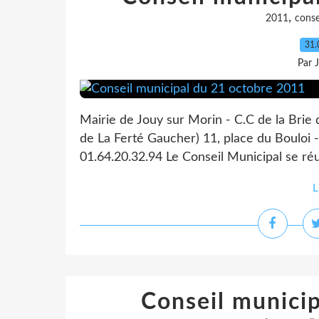
,
2011
conse
31.
Par 
Mairie de Jouy sur Morin - C.C de la Brie
de La Ferté Gaucher) 11, place du Bouloi -
01.64.20.32.94 Le Conseil Municipal se réu
L
Conseil municip