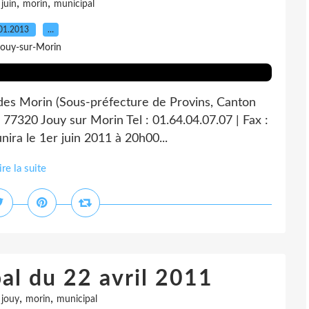
,
,
,
juin
morin
municipal
01.2013
…
Jouy-sur-Morin
 des Morin (Sous-préfecture de Provins, Canton
 77320 Jouy sur Morin Tel : 01.64.04.07.07 | Fax :
nira le 1er juin 2011 à 20h00...
ire la suite
al du 22 avril 2011
,
,
,
jouy
morin
municipal