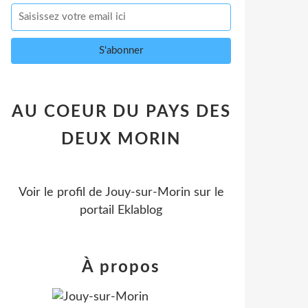
AU COEUR DU PAYS DES
DEUX MORIN
Voir le profil de
Jouy-sur-Morin
sur le
portail Eklablog
À propos