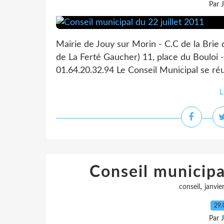
Par 
Mairie de Jouy sur Morin - C.C de la Brie
de La Ferté Gaucher) 11, place du Bouloi -
01.64.20.32.94 Le Conseil Municipal se réun
L
Conseil municipa
,
conseil
janvie
29.
Par 