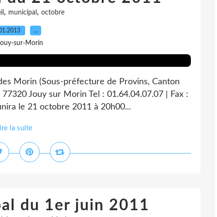
,
,
il
municipal
octobre
01.2013
…
Jouy-sur-Morin
 des Morin (Sous-préfecture de Provins, Canton
 77320 Jouy sur Morin Tel : 01.64.04.07.07 | Fax :
nira le 21 octobre 2011 à 20h00...
ire la suite
al du 1er juin 2011