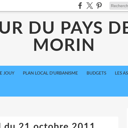
UR DU PAYS D
MORIN
E JOUY
PLAN LOCAL D'URBANISME
BUDGETS
LES A
l du 21 octobre 2011