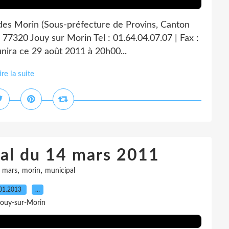
 des Morin (Sous-préfecture de Provins, Canton
 77320 Jouy sur Morin Tel : 01.64.04.07.07 | Fax :
nira ce 29 août 2011 à 20h00...
ire la suite
pal du 14 mars 2011
,
,
,
mars
morin
municipal
01.2013
…
Jouy-sur-Morin