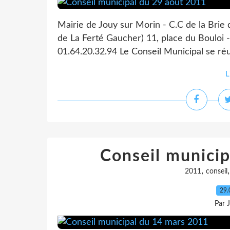
Mairie de Jouy sur Morin - C.C de la Brie
de La Ferté Gaucher) 11, place du Bouloi -
01.64.20.32.94 Le Conseil Municipal se réu
L
Conseil munici
,
2011
conseil
29.
Par 