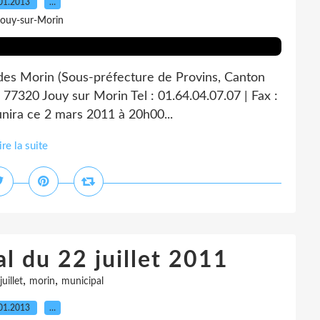
01.2013
…
Jouy-sur-Morin
 des Morin (Sous-préfecture de Provins, Canton
 77320 Jouy sur Morin Tel : 01.64.04.07.07 | Fax :
unira ce 2 mars 2011 à 20h00...
ire la suite
l du 22 juillet 2011
,
,
juillet
morin
municipal
01.2013
…