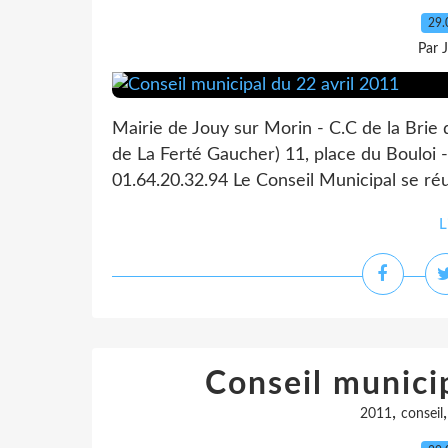
29.
Par 
Mairie de Jouy sur Morin - C.C de la Brie
de La Ferté Gaucher) 11, place du Bouloi -
01.64.20.32.94 Le Conseil Municipal se réu
L
Conseil munici
,
2011
conseil