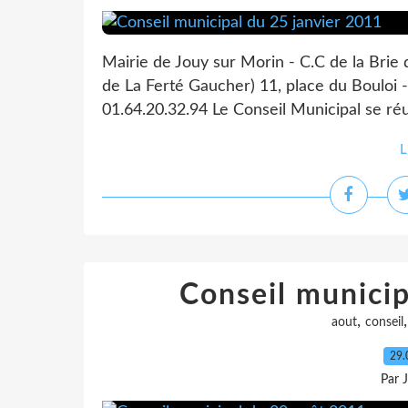
Mairie de Jouy sur Morin - C.C de la Brie
de La Ferté Gaucher) 11, place du Bouloi -
01.64.20.32.94 Le Conseil Municipal se réu
L
Conseil munici
,
aout
conseil
29.
Par 