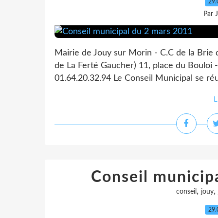
29.
Par 
Mairie de Jouy sur Morin - C.C de la Brie
de La Ferté Gaucher) 11, place du Bouloi -
01.64.20.32.94 Le Conseil Municipal se ré
L
Conseil municipa
,
,
conseil
jouy
29.