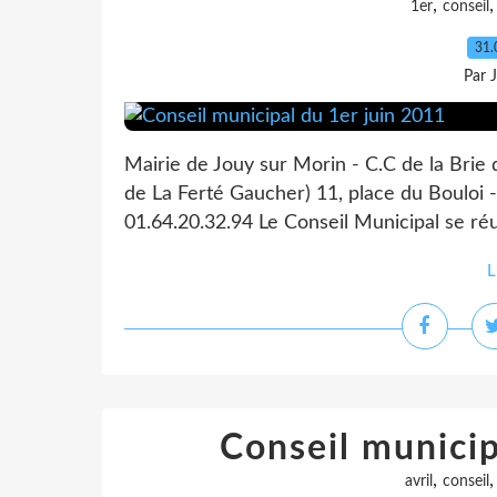
,
1er
conseil
31.
Par 
Mairie de Jouy sur Morin - C.C de la Brie
de La Ferté Gaucher) 11, place du Bouloi -
01.64.20.32.94 Le Conseil Municipal se réu
L
Conseil municip
,
avril
conseil