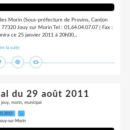
 des Morin (Sous-préfecture de Provins, Canton
 77320 Jouy sur Morin Tel : 01.64.04.07.07 | Fax :
nira ce 25 janvier 2011 à 20h00...
ire la suite
pal du 29 août 2011
,
,
,
jouy
morin
municipal
01.2013
…
Jouy-sur-Morin