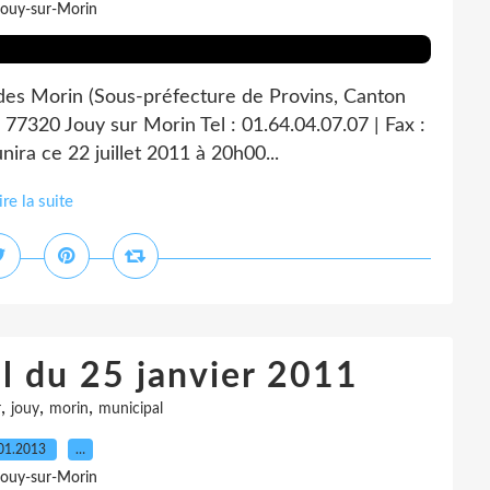
Jouy-sur-Morin
 des Morin (Sous-préfecture de Provins, Canton
 77320 Jouy sur Morin Tel : 01.64.04.07.07 | Fax :
ira ce 22 juillet 2011 à 20h00...
ire la suite
l du 25 janvier 2011
,
,
,
r
jouy
morin
municipal
01.2013
…
Jouy-sur-Morin