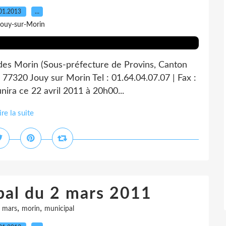
01.2013
…
Jouy-sur-Morin
 des Morin (Sous-préfecture de Provins, Canton
 77320 Jouy sur Morin Tel : 01.64.04.07.07 | Fax :
nira ce 22 avril 2011 à 20h00...
ire la suite
pal du 2 mars 2011
,
,
,
mars
morin
municipal