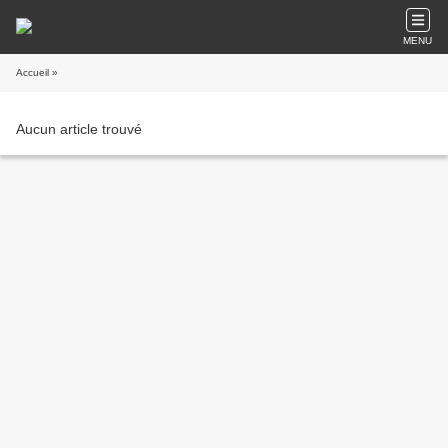
MENU
Accueil
»
Aucun article trouvé