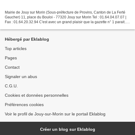
Mairie de Jouy sur Morin (Sous-préfecture de Provins, Canton de La Ferté
Gaucher) 11, place du Bouloi - 77320 Jouy sur Morin Tel : 01.64.04.07.07 |
Fax : 01.64.20.32.94 C'est avec un grand plaisir que la gazette n° 1 parait...
En avant première !, les...
Hébergé par Eklablog
Top articles
Pages
Contact
Signaler un abus
C.G.U.
Cookies et données personnelles
Préférences cookies
Voir le profil de Jouy-sur-Morin sur le portail Eklablog
Créer un blog sur Eklablog