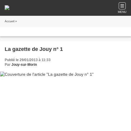
MENU
Accueil
»
La gazette de Jouy n° 1
Publié le 29/01/2013 à 11:33
Par
Jouy-sur-Morin