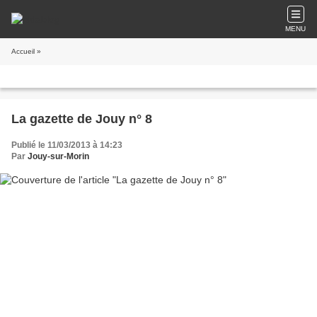
MENU
Accueil
»
La gazette de Jouy n° 8
Publié le 11/03/2013 à 14:23
Par
Jouy-sur-Morin