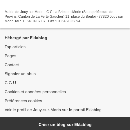
Mairie de Jouy sur Morin - C.C La Brie des Morin (Sous-préfecture de
Provins, Canton de La Ferté Gaucher) 11, place du Bouloi - 77320 Jouy sur
Morin Tel : 01.64.04.07.07 | Fax : 01.64.20.32.94
Hébergé par Eklablog
Top articles
Pages
Contact
Signaler un abus
C.G.U.
Cookies et données personnelles
Préférences cookies
Voir le profil de Jouy-sur-Morin sur le portail Eklablog
Créer un blog sur Eklablog