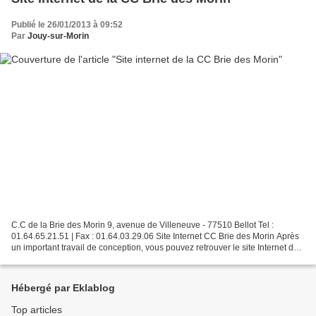
Publié le 26/01/2013 à 09:52
Par
Jouy-sur-Morin
C.C de la Brie des Morin 9, avenue de Villeneuve - 77510 Bellot Tel :
01.64.65.21.51 | Fax : 01.64.03.29.06 Site Internet CC Brie des Morin Après
un important travail de conception, vous pouvez retrouver le site Internet de
la Communauté de Communes de...
Hébergé par Eklablog
Top articles