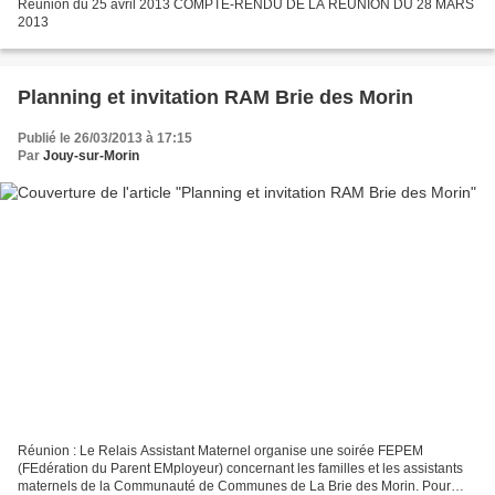
Réunion du 25 avril 2013 COMPTE-RENDU DE LA REUNION DU 28 MARS
2013
Planning et invitation RAM Brie des Morin
Publié le 26/03/2013 à 17:15
Par
Jouy-sur-Morin
Réunion : Le Relais Assistant Maternel organise une soirée FEPEM
(FEdération du Parent EMployeur) concernant les familles et les assistants
maternels de la Communauté de Communes de La Brie des Morin. Pour