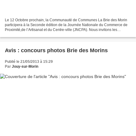
Le 12 Octobre prochain, la Communauté de Communes La Brie des Morin
participera à la Seconde édition de la Journée Nationale du Commerce de
Proximité,de l’Artisanat et du Centre-ville (JNCPA). Nous invitons les
commerçants et artisans du territoire à...
Avis : concours photos Brie des Morins
Publié le 21/05/2013 à 15:29
Par
Jouy-sur-Morin