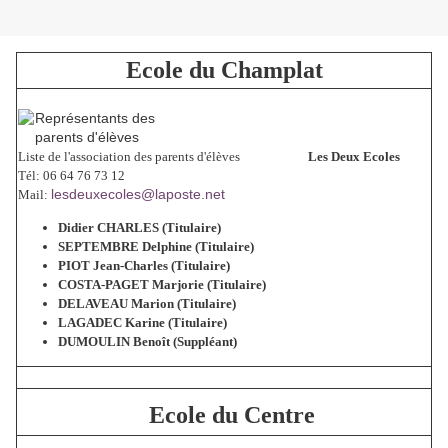
Ecole du Champlat
Liste de l'association des parents d'élèves
Les Deux Ecoles
Tél: 06 64 76 73 12
lesdeuxecoles@laposte.net
Mail:
Didier CHARLES (Titulaire)
SEPTEMBRE Delphine
(Titulaire)
PIOT Jean-Charles
(Titulaire)
COSTA-PAGET Marjorie
(Titulaire)
DELAVEAU Marion
(Titulaire)
LAGADEC Karine
(Titulaire)
DUMOULIN Benoît (Suppléant)
Ecole du Centre