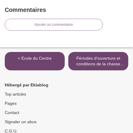
Commentaires
Ajouter un commentaire
< Ecole du Centre
Périodes d'ouverture et
conditions de la chasse
pour 2014-2015 >
Hébergé par Eklablog
Top articles
Pages
Contact
Signaler un abus
C.G.U.