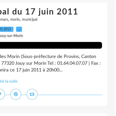
pal du 17 juin 2011
,
,
,
mars
morin
municipal
01.2013
…
Jouy-sur-Morin
 des Morin (Sous-préfecture de Provins, Canton
 77320 Jouy sur Morin Tel : 01.64.04.07.07 | Fax :
nira ce 17 juin 2011 à 20h00...
ire la suite