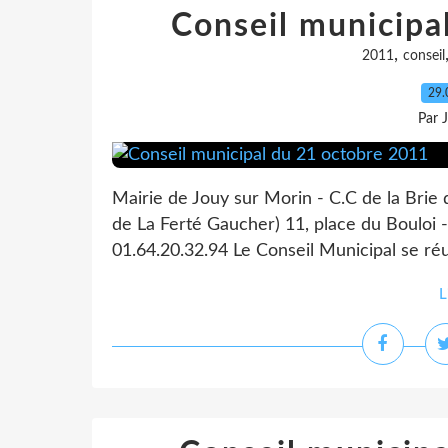
Conseil municipa
,
2011
conseil
29.
Par 
Mairie de Jouy sur Morin - C.C de la Brie
de La Ferté Gaucher) 11, place du Bouloi -
01.64.20.32.94 Le Conseil Municipal se réu
L