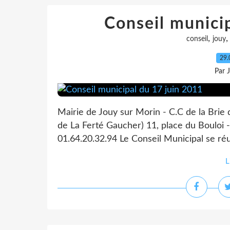
Conseil munici
,
conseil
jouy
29.
Par 
Mairie de Jouy sur Morin - C.C de la Brie
de La Ferté Gaucher) 11, place du Bouloi -
01.64.20.32.94 Le Conseil Municipal se réu
L