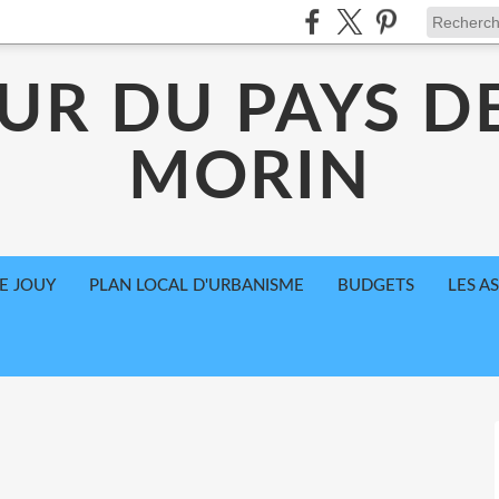
UR DU PAYS D
MORIN
E JOUY
PLAN LOCAL D'URBANISME
BUDGETS
LES A