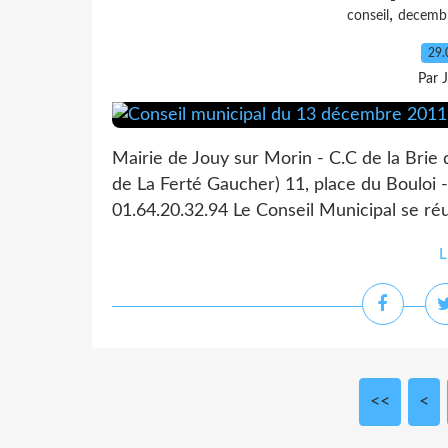
,
conseil
decemb
29.
Par 
Mairie de Jouy sur Morin - C.C de la Brie
de La Ferté Gaucher) 11, place du Bouloi -
01.64.20.32.94 Le Conseil Municipal se ré
L
<<
<