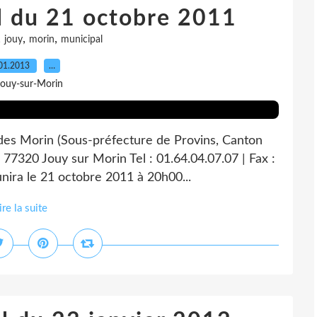
l du 21 octobre 2011
,
,
,
jouy
morin
municipal
01.2013
…
Jouy-sur-Morin
 des Morin (Sous-préfecture de Provins, Canton
 77320 Jouy sur Morin Tel : 01.64.04.07.07 | Fax :
nira le 21 octobre 2011 à 20h00...
ire la suite