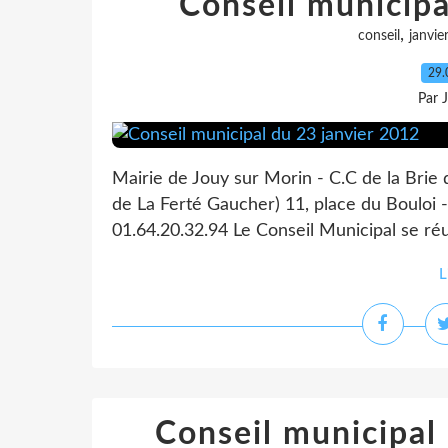
Conseil municipa
,
conseil
janvie
29.
Par 
Mairie de Jouy sur Morin - C.C de la Brie
de La Ferté Gaucher) 11, place du Bouloi -
01.64.20.32.94 Le Conseil Municipal se réu
L
Conseil municipa