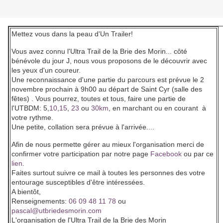
Mettez vous dans la peau d'Un Trailer!
Vous avez connu l'Ultra Trail de la Brie des Morin... côté
bénévole du jour J, nous vous proposons de le découvrir avec
les yeux d'un coureur.
Une reconnaissance d'une partie du parcours est prévue le 2
novembre prochain à 9h00 au départ de Saint Cyr (salle des
fêtes) . Vous pourrez, toutes et tous, faire une partie de
l'UTBDM: 5,
10
,
15
,
23
ou
30km
, en marchant ou en courant à
votre rythme.
Une petite, collation sera prévue à l'arrivée....
Afin de nous permette gérer au mieux l'organisation merci de
confirmer votre participation par notre page
Facebook
ou par ce
lien
.
Faites surtout suivre ce mail à toutes les personnes des votre
entourage susceptibles d'être intéressées.
A bientôt,
Renseignements:
06 09 48 11 78
ou
pascal@utbriedesmorin.com
L'organisation de l'Ultra Trail de la Brie des Morin