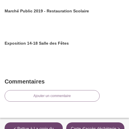
Marché Public 2019 - Restauration Scolaire
Exposition 14-18 Salle des Fêtes
Commentaires
Ajouter un commentaire
< Battue à La croix du
Carte d'accès déchèterie >