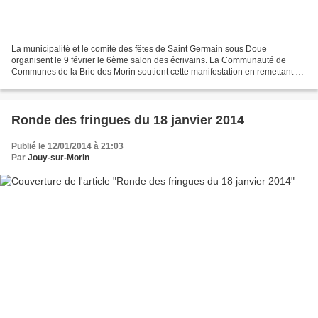
La municipalité et le comité des fêtes de Saint Germain sous Doue
organisent le 9 février le 6ème salon des écrivains. La Communauté de
Communes de la Brie des Morin soutient cette manifestation en remettant ce
jour-là les prix du concours d'écrit et...
Ronde des fringues du 18 janvier 2014
Publié le 12/01/2014 à 21:03
Par
Jouy-sur-Morin