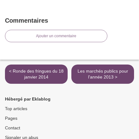
Commentaires
Ajouter un commentaire
< Ronde des fringues du 18
Les marchés publics pour
janvier 2014
l'année 2013 >
Hébergé par Eklablog
Top articles
Pages
Contact
Signaler un abus