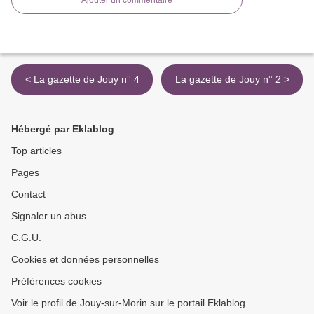
Ajouter un commentaire
< La gazette de Jouy n° 4
La gazette de Jouy n° 2 >
Hébergé par Eklablog
Top articles
Pages
Contact
Signaler un abus
C.G.U.
Cookies et données personnelles
Préférences cookies
Voir le profil de Jouy-sur-Morin sur le portail Eklablog