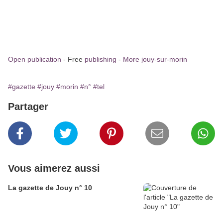
Open publication
- Free
publishing
-
More jouy-sur-morin
#gazette
#jouy
#morin
#n°
#tel
Partager
Vous aimerez aussi
La gazette de Jouy n° 10