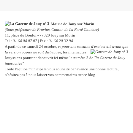
Mairie de Jouy sur Morin
(Sous-préfecture de Provins, Canton de La Ferté Gaucher)
11, place du Bouloi - 77320 Jouy sur Morin
Tel :
01.64.04.07.07
| Fax :
01.64.20.32.94
A partir de ce samedi 24 octobre,
et pour une semaine d'exclusivité avant que
la version papier ne soit
distribuée
, les internautes
Jouyssiens pourront découvrir ici même le numéro 3 de
"la Gazette de Jouy
interactive"
Toute l'équipe municipale vous souhaite par avance une bonne lecture,
n'hésitez pas à nous laisser vos commentaires sur ce blog.