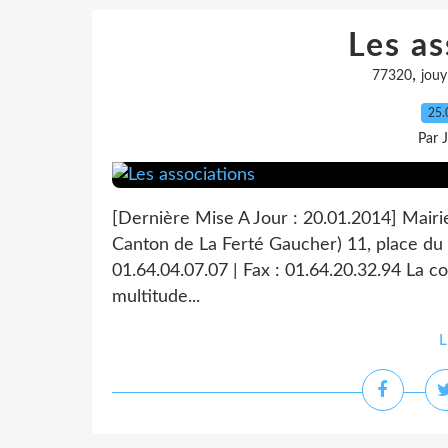
Les as
,
77320
jouy
25.
Par 
[Dernière Mise A Jour : 20.01.2014] Mairi
Canton de La Ferté Gaucher) 11, place du 
01.64.04.07.07 | Fax : 01.64.20.32.94 La 
multitude...
L