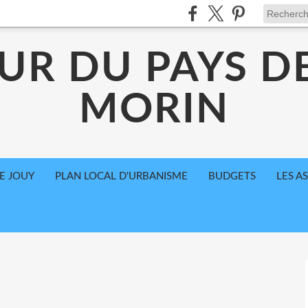
UR DU PAYS D
MORIN
E JOUY
PLAN LOCAL D'URBANISME
BUDGETS
LES A