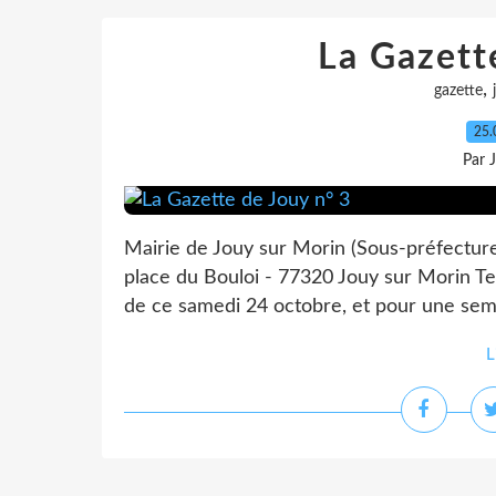
La Gazett
,
gazette
25.
Par 
Mairie de Jouy sur Morin (Sous-préfectur
place du Bouloi - 77320 Jouy sur Morin Tel 
de ce samedi 24 octobre, et pour une semai
L