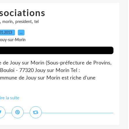
sociations
,
,
,
morin
president
tel
01.2013
…
Jouy-sur-Morin
e de Jouy sur Morin (Sous-préfecture de Provins,
Bouloi - 77320 Jouy sur Morin Tel :
commune de Jouy sur Morin est riche d'une
ire la suite