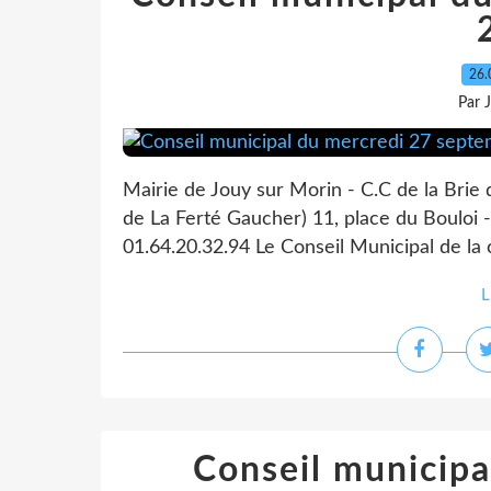
26.
Par 
Mairie de Jouy sur Morin - C.C de la Brie
de La Ferté Gaucher) 11, place du Bouloi -
01.64.20.32.94 Le Conseil Municipal de la
L
Conseil municipa