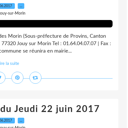
06.2017
…
Jouy-sur-Morin
 des Morin (Sous-préfecture de Provins, Canton
 77320 Jouy sur Morin Tel : 01.64.04.07.07 | Fax :
 commune se réunira en mairie...
ire la suite
 du Jeudi 22 juin 2017
06.2017
…