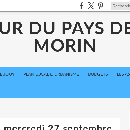
UR DU PAYS D
MORIN
E JOUY
PLAN LOCAL D'URBANISME
BUDGETS
LES A
u mercredi 27 septembre