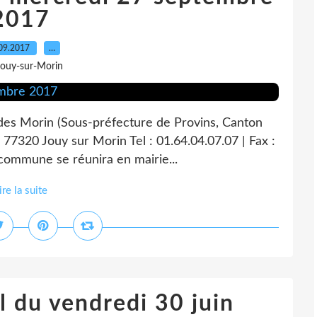
2017
09.2017
…
Jouy-sur-Morin
 des Morin (Sous-préfecture de Provins, Canton
 77320 Jouy sur Morin Tel : 01.64.04.07.07 | Fax :
 commune se réunira en mairie...
ire la suite
l du vendredi 30 juin