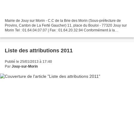
Mairie de Jouy sur Morin - C.C de la Brie des Morin (Sous-préfecture de
Provins, Canton de La Ferté Gaucher) 11, place du Bouloi - 77320 Jouy sur
Morin Tel : 01.64.04.07.07 | Fax : 01.64.20.32.94 Conformément à la
circulaire du 29 décembre 2009, circulaire...
Liste des attributions 2011
Publié le 25/01/2013 à 17:40
Par
Jouy-sur-Morin