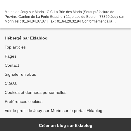
Mairie de Jouy sur Morin - C.C La Brie des Morin (Sous-préfecture de
Provins, Canton de La Ferté Gaucher) 11, place du Bouloi - 77320 Jouy sur
Morin Tel : 01.64.04.07.07 | Fax : 01.64.20.32.94 Conformément à la
circulaire du 29 décembre 2009, circulaire...
Hébergé par Eklablog
Top articles
Pages
Contact
Signaler un abus
C.G.U.
Cookies et données personnelles
Préférences cookies
Voir le profil de Jouy-sur-Morin sur le portail Eklablog
Créer un blog sur Eklablog