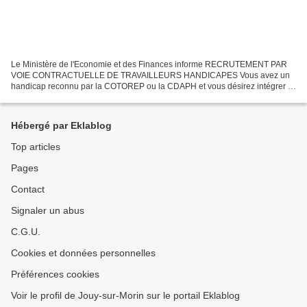
Le Ministère de l'Economie et des Finances informe RECRUTEMENT PAR
VOIE CONTRACTUELLE DE TRAVAILLEURS HANDICAPES Vous avez un
handicap reconnu par la COTOREP ou la CDAPH et vous désirez intégrer la
Direction générale des Finances publiques. Date limite...
Hébergé par Eklablog
Top articles
Pages
Contact
Signaler un abus
C.G.U.
Cookies et données personnelles
Préférences cookies
Voir le profil de Jouy-sur-Morin sur le portail Eklablog