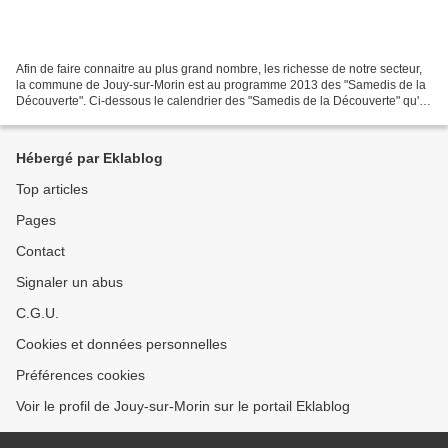
Afin de faire connaitre au plus grand nombre, les richesse de notre secteur,
la commune de Jouy-sur-Morin est au programme 2013 des "Samedis de la
Découverte". Ci-dessous le calendrier des "Samedis de la Découverte" qu'il
faudra cliquer pour obtenir un...
Hébergé par Eklablog
Top articles
Pages
Contact
Signaler un abus
C.G.U.
Cookies et données personnelles
Préférences cookies
Voir le profil de Jouy-sur-Morin sur le portail Eklablog