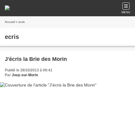
MENU
Accueil
» ecris
ecris
J'écris la Brie des Morin
Publié le 28/10/2013 à 09:41
Par
Jouy-sur-Morin