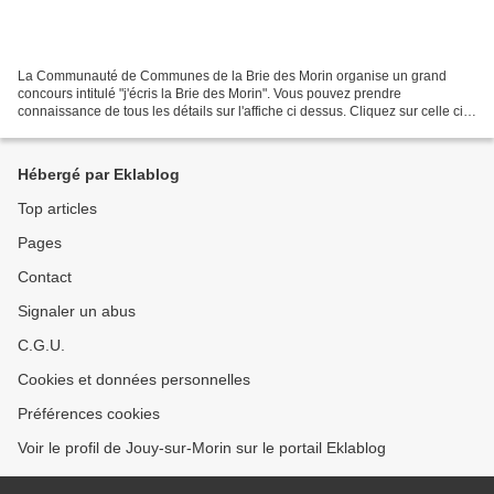
La Communauté de Communes de la Brie des Morin organise un grand
concours intitulé "j'écris la Brie des Morin". Vous pouvez prendre
connaissance de tous les détails sur l'affiche ci dessus. Cliquez sur celle ci
pour l'agrandir.
Hébergé par Eklablog
Top articles
Pages
Contact
Signaler un abus
C.G.U.
Cookies et données personnelles
Préférences cookies
Voir le profil de Jouy-sur-Morin sur le portail Eklablog