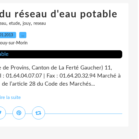
du réseau d'eau potable
,
,
,
eau
etude
jouy
reseau
01.2013
…
Jouy-sur-Morin
e de Provins, Canton de La Ferté Gaucher) 11,
 : 01.64.04.07.07 | Fax : 01.64.20.32.94 Marché à
de l’article 28 du Code des Marchés...
ire la suite