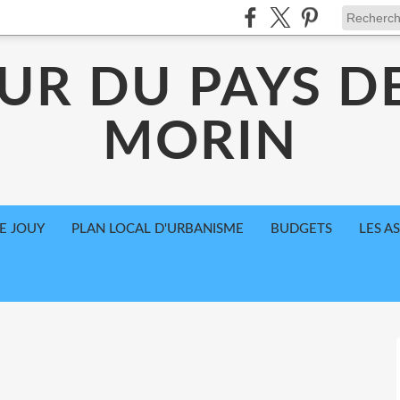
UR DU PAYS D
MORIN
E JOUY
PLAN LOCAL D'URBANISME
BUDGETS
LES A