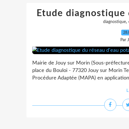
Etude diagnostique 
,
diagnostique
28.
Par 
Mairie de Jouy sur Morin (Sous-préfectur
place du Bouloi - 77320 Jouy sur Morin Tel
Procédure Adaptée (MAPA) en application 
L