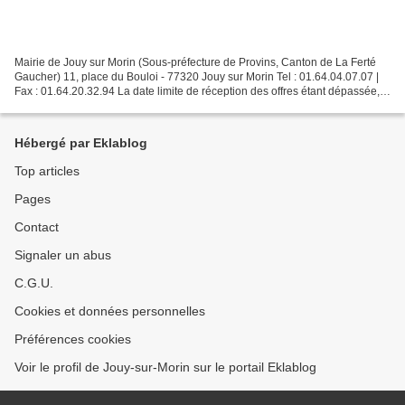
Mairie de Jouy sur Morin (Sous-préfecture de Provins, Canton de La Ferté
Gaucher) 11, place du Bouloi - 77320 Jouy sur Morin Tel : 01.64.04.07.07 |
Fax : 01.64.20.32.94 La date limite de réception des offres étant dépassée,
ce marché public est désormais...
Hébergé par Eklablog
Top articles
Pages
Contact
Signaler un abus
C.G.U.
Cookies et données personnelles
Préférences cookies
Voir le profil de Jouy-sur-Morin sur le portail Eklablog