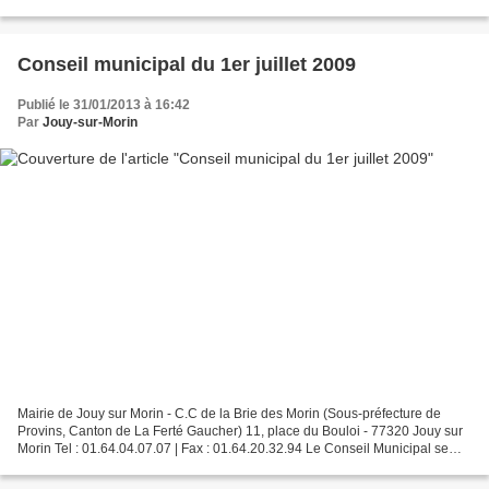
réunira ce 25 septembre 2009 à...
Conseil municipal du 1er juillet 2009
Publié le 31/01/2013 à 16:42
Par
Jouy-sur-Morin
Mairie de Jouy sur Morin - C.C de la Brie des Morin (Sous-préfecture de
Provins, Canton de La Ferté Gaucher) 11, place du Bouloi - 77320 Jouy sur
Morin Tel : 01.64.04.07.07 | Fax : 01.64.20.32.94 Le Conseil Municipal se
réunira ce 1er juillet 2009 à 20h00...