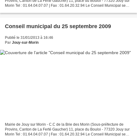
Provins, Canton de La Ferté Gaucher) 11, place du Bouloi - 77320 Jouy sur
Morin Tel : 01.64.04.07.07 | Fax : 01.64.20.32.94 Le Conseil Municipal se
réunira ce 11 juin 2009 à 20h00...
Conseil municipal du 25 septembre 2009
Publié le 31/01/2013 à 16:46
Par
Jouy-sur-Morin
Mairie de Jouy sur Morin - C.C de la Brie des Morin (Sous-préfecture de
Provins, Canton de La Ferté Gaucher) 11, place du Bouloi - 77320 Jouy sur
Morin Tel : 01.64.04.07.07 | Fax : 01.64.20.32.94 Le Conseil Municipal se