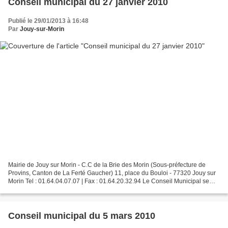
Conseil municipal du 27 janvier 2010
Publié le 29/01/2013 à 16:48
Par
Jouy-sur-Morin
Mairie de Jouy sur Morin - C.C de la Brie des Morin (Sous-préfecture de
Provins, Canton de La Ferté Gaucher) 11, place du Bouloi - 77320 Jouy sur
Morin Tel : 01.64.04.07.07 | Fax : 01.64.20.32.94 Le Conseil Municipal se
réunira ce 27 janviers 2010 à 20h00...
Conseil municipal du 5 mars 2010