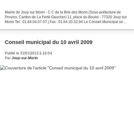
Mairie de Jouy sur Morin - C.C de la Brie des Morin (Sous-préfecture de
Provins, Canton de La Ferté Gaucher) 11, place du Bouloi - 77320 Jouy sur
Morin Tel : 01.64.04.07.07 | Fax : 01.64.20.32.94 Le Conseil Municipal se
réunira ce 30 mars 2009 à 20h00...
Conseil municipal du 10 avril 2009
Publié le 31/01/2013 à 16:54
Par
Jouy-sur-Morin