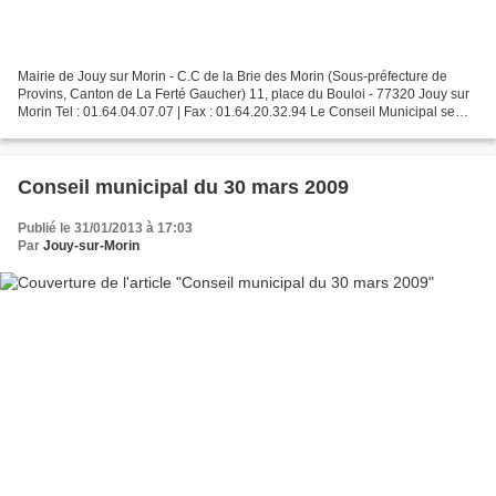
Mairie de Jouy sur Morin - C.C de la Brie des Morin (Sous-préfecture de
Provins, Canton de La Ferté Gaucher) 11, place du Bouloi - 77320 Jouy sur
Morin Tel : 01.64.04.07.07 | Fax : 01.64.20.32.94 Le Conseil Municipal se
réunira le 12 mars 2009 à 20h00...
Conseil municipal du 30 mars 2009
Publié le 31/01/2013 à 17:03
Par
Jouy-sur-Morin