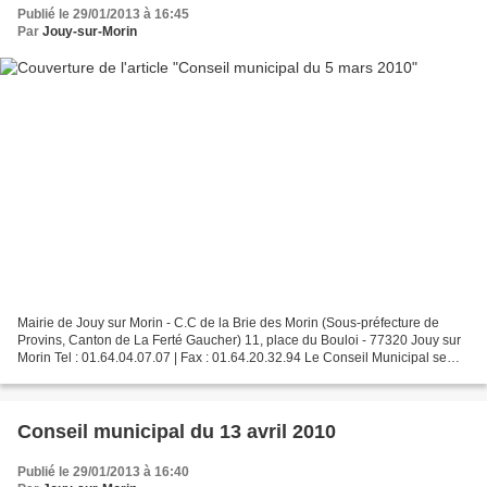
Publié le 29/01/2013 à 16:45
Par
Jouy-sur-Morin
Mairie de Jouy sur Morin - C.C de la Brie des Morin (Sous-préfecture de
Provins, Canton de La Ferté Gaucher) 11, place du Bouloi - 77320 Jouy sur
Morin Tel : 01.64.04.07.07 | Fax : 01.64.20.32.94 Le Conseil Municipal se
réunira ce 5 mars 2010 à 20h00...
Conseil municipal du 13 avril 2010
Publié le 29/01/2013 à 16:40