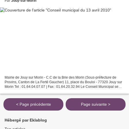
Par
Jouy-sur-Morin
Mairie de Jouy sur Morin - C.C de la Brie des Morin (Sous-préfecture de
Provins, Canton de La Ferté Gaucher) 11, place du Bouloi - 77320 Jouy sur
Morin Tel : 01.64.04.07.07 | Fax : 01.64.20.32.94 Le Conseil Municipal se
réunira ce 13 avril 2010 à 20h00...
< Page précédente
Page suivante >
Hébergé par Eklablog