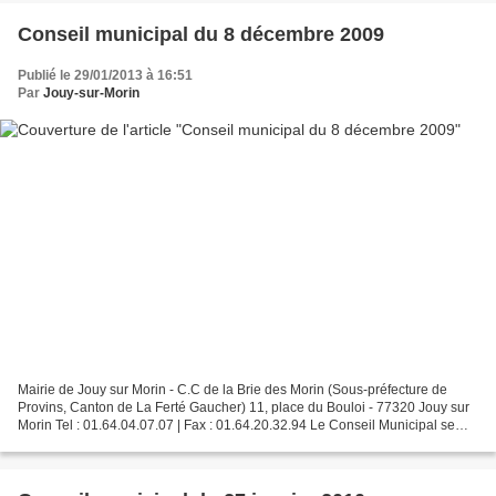
Conseil municipal du 8 décembre 2009
Publié le 29/01/2013 à 16:51
Par
Jouy-sur-Morin
Mairie de Jouy sur Morin - C.C de la Brie des Morin (Sous-préfecture de
Provins, Canton de La Ferté Gaucher) 11, place du Bouloi - 77320 Jouy sur
Morin Tel : 01.64.04.07.07 | Fax : 01.64.20.32.94 Le Conseil Municipal se
réunira ce 8 décembre 2009 à 20h00...