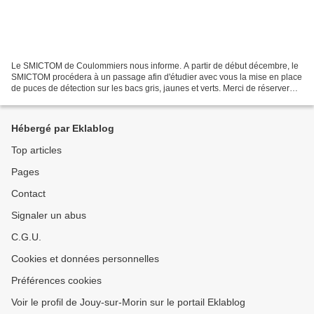
Le SMICTOM de Coulommiers nous informe. A partir de début décembre, le
SMICTOM procédera à un passage afin d'étudier avec vous la mise en place
de puces de détection sur les bacs gris, jaunes et verts. Merci de réserver
aux agents qui vous rendront visite...
Hébergé par Eklablog
Top articles
Pages
Contact
Signaler un abus
C.G.U.
Cookies et données personnelles
Préférences cookies
Voir le profil de Jouy-sur-Morin sur le portail Eklablog