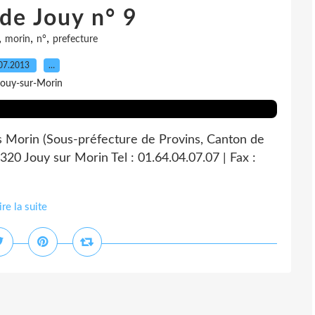
de Jouy n° 9
,
,
,
morin
n°
prefecture
07.2013
…
Jouy-sur-Morin
s Morin (Sous-préfecture de Provins, Canton de
320 Jouy sur Morin Tel : 01.64.04.07.07 | Fax :
ire la suite