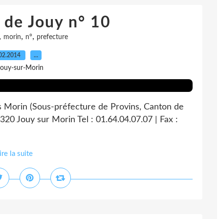
 de Jouy n° 10
,
,
,
morin
n°
prefecture
02.2014
…
Jouy-sur-Morin
s Morin (Sous-préfecture de Provins, Canton de
320 Jouy sur Morin Tel : 01.64.04.07.07 | Fax :
ire la suite