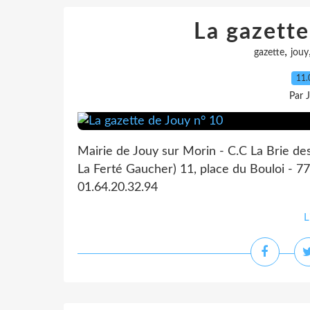
La gazette
,
gazette
jouy
11.
Par 
Mairie de Jouy sur Morin - C.C La Brie de
La Ferté Gaucher) 11, place du Bouloi - 77
01.64.20.32.94
L