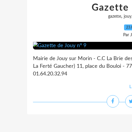
Gazette 
,
gazette
jouy
23.
Par 
Mairie de Jouy sur Morin - C.C La Brie de
La Ferté Gaucher) 11, place du Bouloi - 77
01.64.20.32.94
L