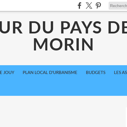
UR DU PAYS D
MORIN
E JOUY
PLAN LOCAL D'URBANISME
BUDGETS
LES A