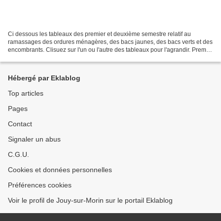
Ci dessous les tableaux des premier et deuxième semestre relatif au
ramassages des ordures ménagères, des bacs jaunes, des bacs verts et des
encombrants. Clisuez sur l'un ou l'autre des tableaux pour l'agrandir. Premier
semestre 2013 Deuxième semestre...
Hébergé par Eklablog
Top articles
Pages
Contact
Signaler un abus
C.G.U.
Cookies et données personnelles
Préférences cookies
Voir le profil de Jouy-sur-Morin sur le portail Eklablog