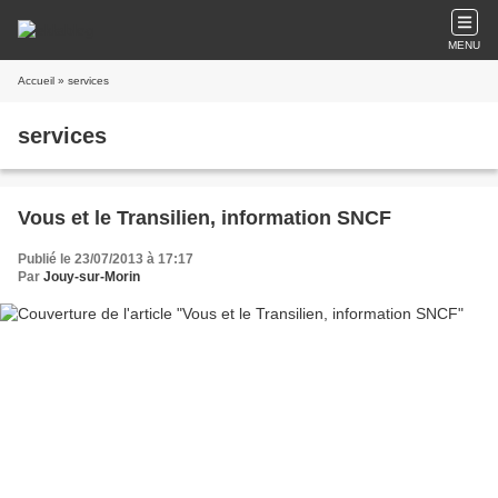
MENU
Accueil
» services
services
Vous et le Transilien, information SNCF
Publié le 23/07/2013 à 17:17
Par
Jouy-sur-Morin