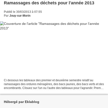
Ramassages des déchets pour l'année 2013
Publié le 30/03/2013 à 07:55
Par
Jouy-sur-Morin
Ci dessous les tableaux des premier et deuxième semestre relatif au
ramassages des ordures ménagères, des bacs jaunes, des bacs verts et des
encombrants. Clisuez sur l'un ou l'autre des tableaux pour l'agrandir. Premier
semestre 2013 Deuxième semestre...
Hébergé par Eklablog