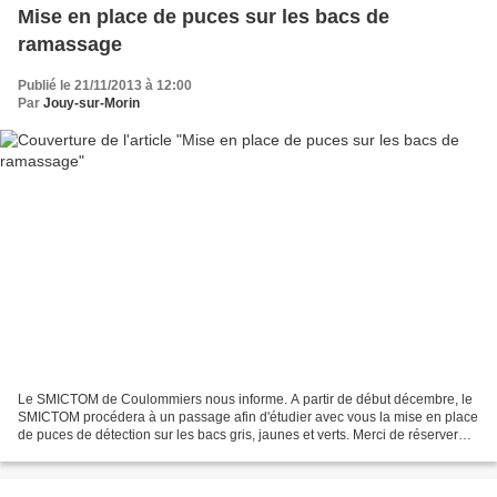
Mise en place de puces sur les bacs de
ramassage
Publié le 21/11/2013 à 12:00
Par
Jouy-sur-Morin
Le SMICTOM de Coulommiers nous informe. A partir de début décembre, le
SMICTOM procédera à un passage afin d'étudier avec vous la mise en place
de puces de détection sur les bacs gris, jaunes et verts. Merci de réserver
aux agents qui vous rendront visite...