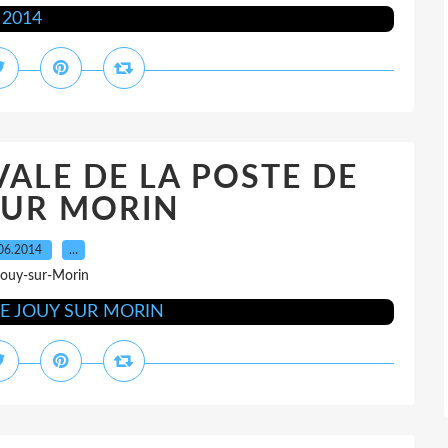
ALE DE LA POSTE DE
SUR MORIN
06.2014
…
Jouy-sur-Morin