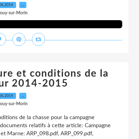
06.2014
…
Jouy-sur-Morin
re et conditions de la
our 2014-2015
06.2014
…
Jouy-sur-Morin
conditions de la chasse pour la campagne
 documents relatifs à cette article: Campagne
 et Marne: ARP_098.pdf, ARP_099.pdf,