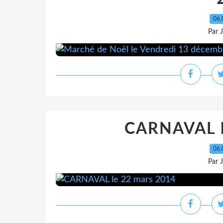
06.
Par 
CARNAVAL l
06.
Par 