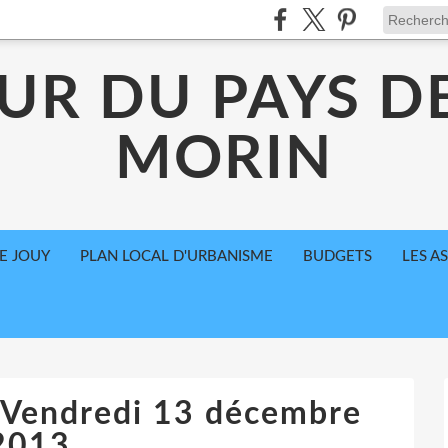
UR DU PAYS D
MORIN
E JOUY
PLAN LOCAL D'URBANISME
BUDGETS
LES A
 Vendredi 13 décembre
2013