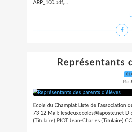
ARP_100.pdf,...
L
Représentants d
01.
Par 
Ecole du Champlat Liste de l'association d
73 12 Mail: lesdeuxecoles@laposte.net D
(Titulaire) PIOT Jean-Charles (Titulaire) C