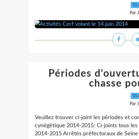
01.
Par 
Périodes d'ouvertu
chasse p
01.
Par 
Veuillez trouver ci-joint les périodes et 
cynégétique 2014-2015: Ci-joints tous les
2014-2015 Arrêtés préfectoraux de Seine