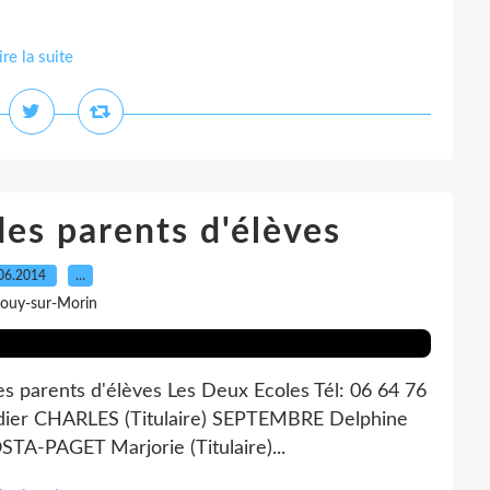
ire la suite
es parents d'élèves
06.2014
…
Jouy-sur-Morin
es parents d'élèves Les Deux Ecoles Tél: 06 64 76
idier CHARLES (Titulaire) SEPTEMBRE Delphine
OSTA-PAGET Marjorie (Titulaire)...