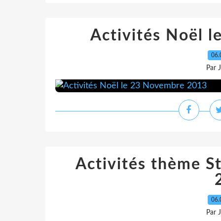
Activités Noël 
06.
Par 
Activités thème St
06.
Par 