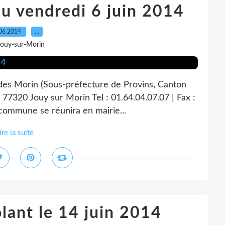
du vendredi 6 juin 2014
06.2014
…
Jouy-sur-Morin
 des Morin (Sous-préfecture de Provins, Canton
 77320 Jouy sur Morin Tel : 01.64.04.07.07 | Fax :
 commune se réunira en mairie...
ire la suite
olant le 14 juin 2014