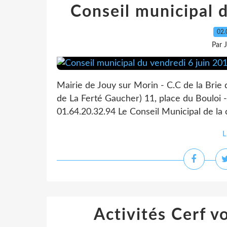
Conseil municipal 
02.
Par 
Mairie de Jouy sur Morin - C.C de la Brie
de La Ferté Gaucher) 11, place du Bouloi -
01.64.20.32.94 Le Conseil Municipal de la
L
Activités Cerf v