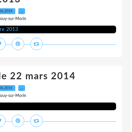
06.2014
…
Jouy-sur-Morin
e 22 mars 2014
06.2014
…
Jouy-sur-Morin