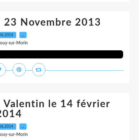
le 23 Novembre 2013
06.2014
…
Jouy-sur-Morin
 Valentin le 14 février
2014
06.2014
…
Jouy-sur-Morin