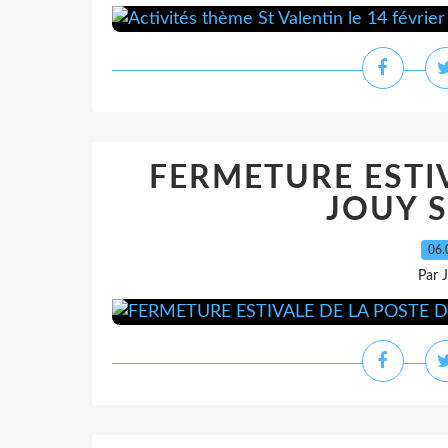
FERMETURE ESTIV
JOUY 
06.
Par 