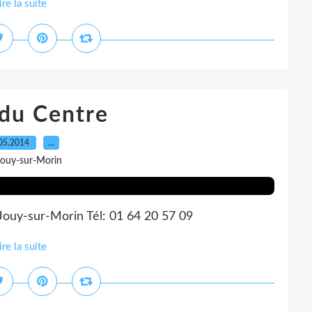
ire la suite
 du Centre
05.2014
…
Jouy-sur-Morin
 Jouy-sur-Morin Tél: 01 64 20 57 09
ire la suite