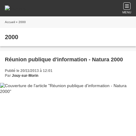
MENU
Accueil
» 2000
2000
Réunion publique d'information - Natura 2000
Publié le 20/11/2013 à 12:01
Par
Jouy-sur-Morin