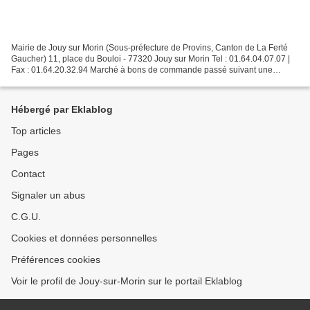
Mairie de Jouy sur Morin (Sous-préfecture de Provins, Canton de La Ferté
Gaucher) 11, place du Bouloi - 77320 Jouy sur Morin Tel : 01.64.04.07.07 |
Fax : 01.64.20.32.94 Marché à bons de commande passé suivant une
procédure adaptée en application des articles...
Hébergé par Eklablog
Top articles
Pages
Contact
Signaler un abus
C.G.U.
Cookies et données personnelles
Préférences cookies
Voir le profil de Jouy-sur-Morin sur le portail Eklablog