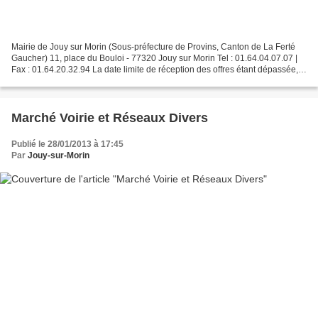
Mairie de Jouy sur Morin (Sous-préfecture de Provins, Canton de La Ferté
Gaucher) 11, place du Bouloi - 77320 Jouy sur Morin Tel : 01.64.04.07.07 |
Fax : 01.64.20.32.94 La date limite de réception des offres étant dépassée,
ce marché public est désormais...
Marché Voirie et Réseaux Divers
Publié le 28/01/2013 à 17:45
Par
Jouy-sur-Morin