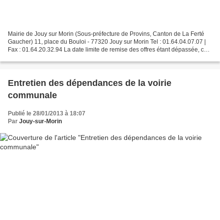
Mairie de Jouy sur Morin (Sous-préfecture de Provins, Canton de La Ferté
Gaucher) 11, place du Bouloi - 77320 Jouy sur Morin Tel : 01.64.04.07.07 |
Fax : 01.64.20.32.94 La date limite de remise des offres étant dépassée, ce
marché public est clos. Marché...
Entretien des dépendances de la voirie
communale
Publié le 28/01/2013 à 18:07
Par
Jouy-sur-Morin