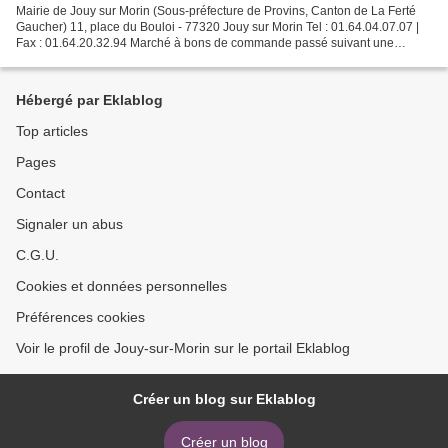
Mairie de Jouy sur Morin (Sous-préfecture de Provins, Canton de La Ferté
Gaucher) 11, place du Bouloi - 77320 Jouy sur Morin Tel : 01.64.04.07.07 |
Fax : 01.64.20.32.94 Marché à bons de commande passé suivant une
procédure adaptée en application des articles...
Hébergé par Eklablog
Top articles
Pages
Contact
Signaler un abus
C.G.U.
Cookies et données personnelles
Préférences cookies
Voir le profil de Jouy-sur-Morin sur le portail Eklablog
Créer un blog sur Eklablog
Créer un blog