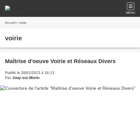
MENU
Accueil
» voirie
voirie
Maîtrise d'oeuve Voirie et Réseaux Divers
Publié le 28/01/2013 à 18:13
Par
Jouy-sur-Morin