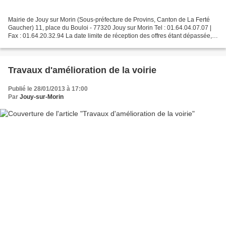
Mairie de Jouy sur Morin (Sous-préfecture de Provins, Canton de La Ferté
Gaucher) 11, place du Bouloi - 77320 Jouy sur Morin Tel : 01.64.04.07.07 |
Fax : 01.64.20.32.94 La date limite de réception des offres étant dépassée,
ce marché public est désormais...
Travaux d'amélioration de la voirie
Publié le 28/01/2013 à 17:00
Par
Jouy-sur-Morin