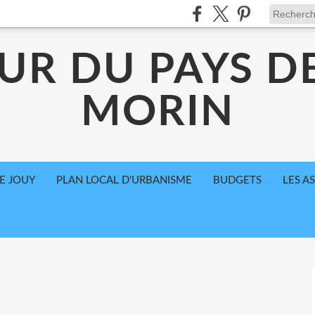
UR DU PAYS D
MORIN
E JOUY
PLAN LOCAL D'URBANISME
BUDGETS
LES A