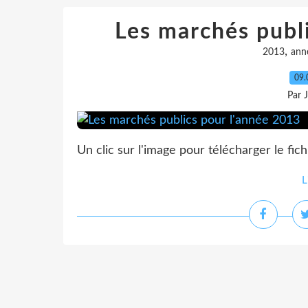
Les marchés publ
,
2013
ann
09.
Par 
Un clic sur l'image pour télécharger le fi
L