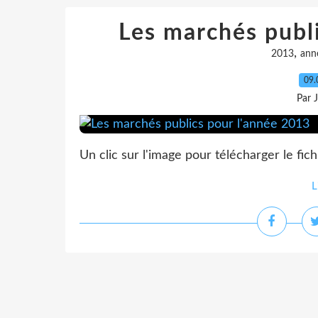
Les marchés publ
,
2013
ann
09.
Par 
Un clic sur l'image pour télécharger le fi
L