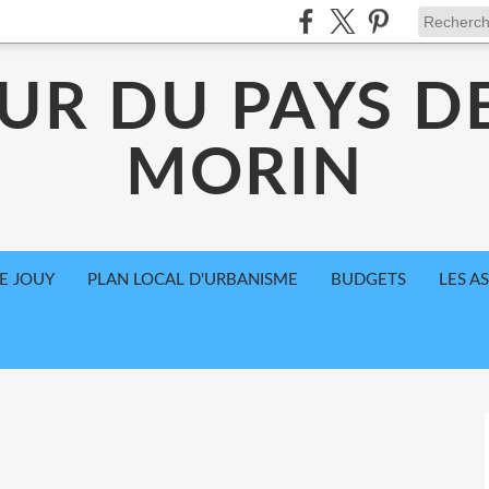
UR DU PAYS D
MORIN
E JOUY
PLAN LOCAL D'URBANISME
BUDGETS
LES A