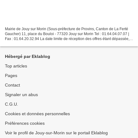
Mairie de Jouy sur Morin (Sous-préfecture de Provins, Canton de La Ferté
Gaucher) 11, place du Bouloi - 77320 Jouy sur Morin Tel : 01.64.04.07.07 |
Fax : 01.64.20.32.94 La date limite de réception des offres étant dépassée,
ce marché public est désormais...
Hébergé par Eklablog
Top articles
Pages
Contact
Signaler un abus
C.G.U.
Cookies et données personnelles
Préférences cookies
Voir le profil de Jouy-sur-Morin sur le portail Eklablog