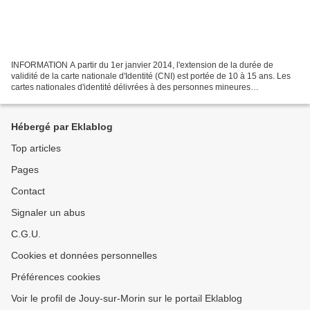
INFORMATION A partir du 1er janvier 2014, l'extension de la durée de
validité de la carte nationale d'Identité (CNI) est portée de 10 à 15 ans. Les
cartes nationales d'identité délivrées à des personnes mineures
conserveront en revanche une validité de...
Hébergé par Eklablog
Top articles
Pages
Contact
Signaler un abus
C.G.U.
Cookies et données personnelles
Préférences cookies
Voir le profil de Jouy-sur-Morin sur le portail Eklablog