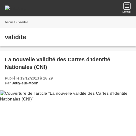
MENU
Accueil
» validite
validite
La nouvelle validité des Cartes d'Identité
Nationales (CNI)
Publié le 19/12/2013 à 16:29
Par
Jouy-sur-Morin