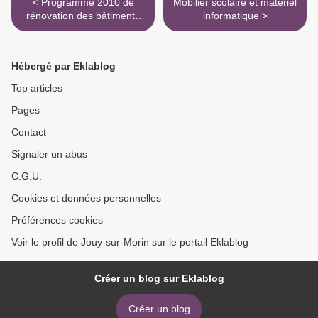
< Programme 2010 de
Mobilier scolaire et matériel
rénovation des bâtiments
informatique >
communaux
Hébergé par Eklablog
Top articles
Pages
Contact
Signaler un abus
C.G.U.
Cookies et données personnelles
Préférences cookies
Voir le profil de Jouy-sur-Morin sur le portail Eklablog
Créer un blog sur Eklablog
Créer un blog