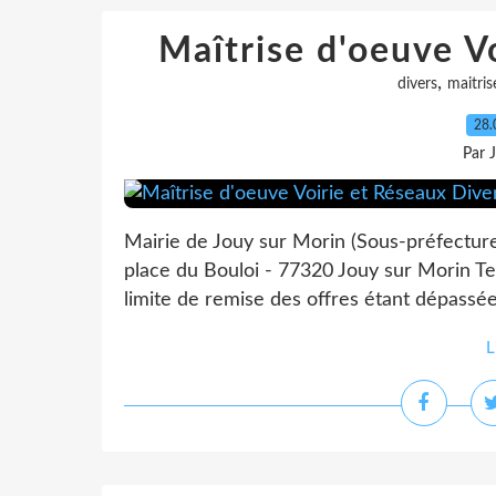
Maîtrise d'oeuve V
,
divers
maitris
28.
Par 
Mairie de Jouy sur Morin (Sous-préfectur
place du Bouloi - 77320 Jouy sur Morin Tel
limite de remise des offres étant dépassée
L