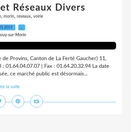
 et Réseaux Divers
,
,
,
e
morin
reseaux
voirie
01.2013
…
Jouy-sur-Morin
e de Provins, Canton de La Ferté Gaucher) 11,
 : 01.64.04.07.07 | Fax : 01.64.20.32.94 La date
sée, ce marché public est désormais...
ire la suite