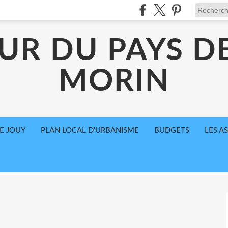
UR DU PAYS D
MORIN
E JOUY
PLAN LOCAL D'URBANISME
BUDGETS
LES A