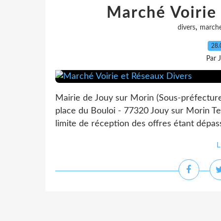
Marché Voirie
,
divers
march
28.
Par 
Mairie de Jouy sur Morin (Sous-préfectur
place du Bouloi - 77320 Jouy sur Morin Tel
limite de réception des offres étant dépas
L