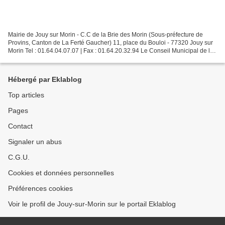
Mairie de Jouy sur Morin - C.C de la Brie des Morin (Sous-préfecture de
Provins, Canton de La Ferté Gaucher) 11, place du Bouloi - 77320 Jouy sur
Morin Tel : 01.64.04.07.07 | Fax : 01.64.20.32.94 Le Conseil Municipal de la
commune se réunira en mairie...
Hébergé par Eklablog
Top articles
Pages
Contact
Signaler un abus
C.G.U.
Cookies et données personnelles
Préférences cookies
Voir le profil de Jouy-sur-Morin sur le portail Eklablog