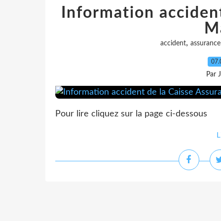
Information acciden
M
,
accident
assurance
07.
Par 
Pour lire cliquez sur la page ci-dessous
L