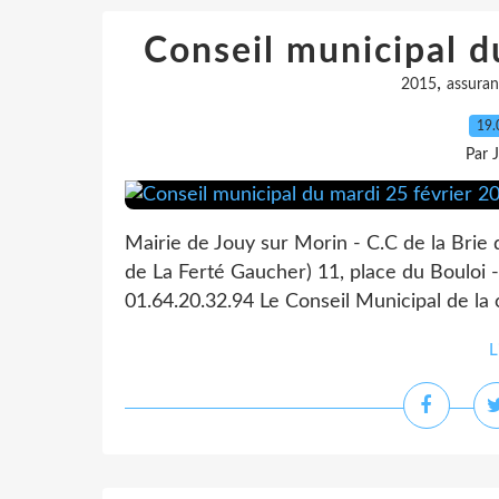
Conseil municipal d
,
2015
assura
19.
Par 
Mairie de Jouy sur Morin - C.C de la Brie
de La Ferté Gaucher) 11, place du Bouloi -
01.64.20.32.94 Le Conseil Municipal de la
L