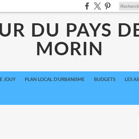
UR DU PAYS D
MORIN
E JOUY
PLAN LOCAL D'URBANISME
BUDGETS
LES A