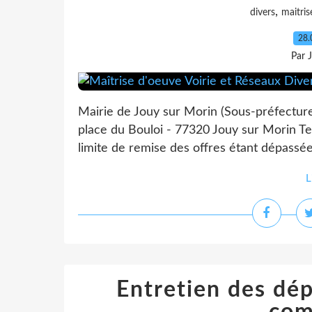
,
divers
maitris
28.
Par 
Mairie de Jouy sur Morin (Sous-préfectur
place du Bouloi - 77320 Jouy sur Morin Tel
limite de remise des offres étant dépassée
L
Entretien des dép