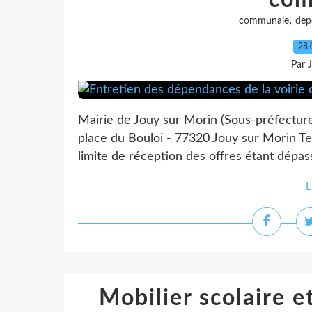
com
,
communale
dep
28.
Par 
Mairie de Jouy sur Morin (Sous-préfectur
place du Bouloi - 77320 Jouy sur Morin Tel
limite de réception des offres étant dépas
L
Mobilier scolaire e