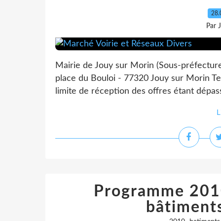
28.
Par 
Mairie de Jouy sur Morin (Sous-préfectur
place du Bouloi - 77320 Jouy sur Morin Tel
limite de réception des offres étant dépas
L
Programme 2010
bâtimen