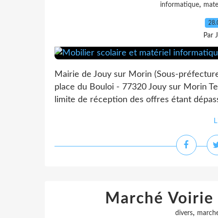
,
informatique
mate
28.
Par 
Mairie de Jouy sur Morin (Sous-préfectur
place du Bouloi - 77320 Jouy sur Morin Tel
limite de réception des offres étant dépas
L
Marché Voirie
,
divers
march