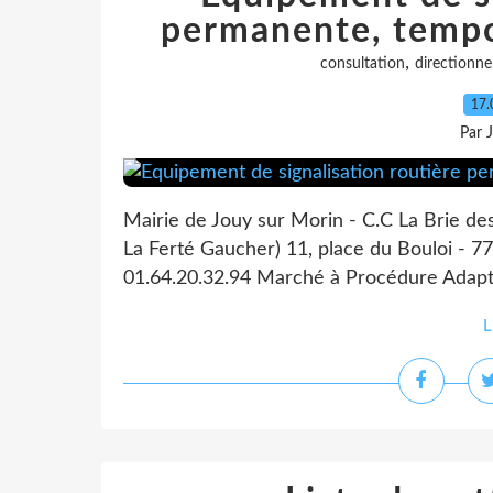
permanente, tempor
,
consultation
directionne
17.
Par 
Mairie de Jouy sur Morin - C.C La Brie de
La Ferté Gaucher) 11, place du Bouloi - 77
01.64.20.32.94 Marché à Procédure Adaptée
L