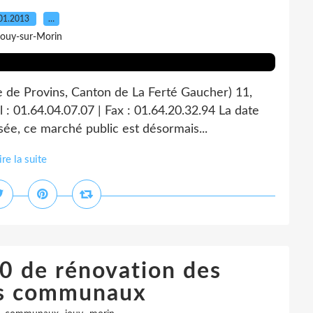
01.2013
…
Jouy-sur-Morin
e de Provins, Canton de La Ferté Gaucher) 11,
 : 01.64.04.07.07 | Fax : 01.64.20.32.94 La date
sée, ce marché public est désormais...
ire la suite
 de rénovation des
ts communaux