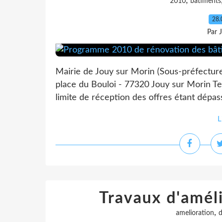
,
2010
batiments
28.
Par 
Mairie de Jouy sur Morin (Sous-préfectur
place du Bouloi - 77320 Jouy sur Morin Tel
limite de réception des offres étant dépas
L
Travaux d'améli
,
amelioration
d