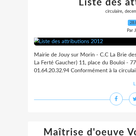
Liste des a
,
circulaire
dece
28.
Par 
Mairie de Jouy sur Morin - C.C La Brie de
La Ferté Gaucher) 11, place du Bouloi - 77
01.64.20.32.94 Conformément à la circulai
L
Maîtrise d'oeuve V