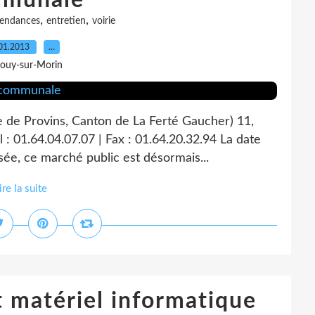
munale
,
,
endances
entretien
voirie
01.2013
…
Jouy-sur-Morin
e de Provins, Canton de La Ferté Gaucher) 11,
 : 01.64.04.07.07 | Fax : 01.64.20.32.94 La date
sée, ce marché public est désormais...
ire la suite
t matériel informatique