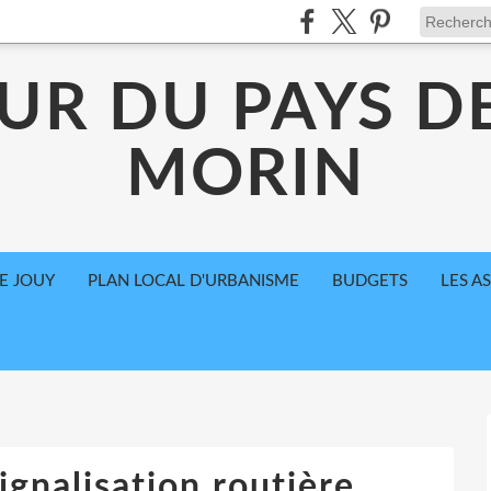
UR DU PAYS D
MORIN
E JOUY
PLAN LOCAL D'URBANISME
BUDGETS
LES A
gnalisation routière