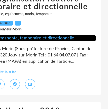
aire et directionnelle
,
,
,
lle
equipement
morin
temporaire
07.2013
…
Jouy-sur-Morin
s Morin (Sous-préfecture de Provins, Canton de
320 Jouy sur Morin Tel : 01.64.04.07.07 | Fax :
 (MAPA) en application de l’article...
ire la suite